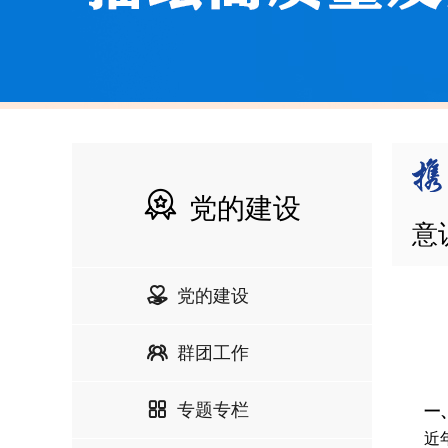
党的建设
意
党的建设
群团工作
专题专栏
一
近