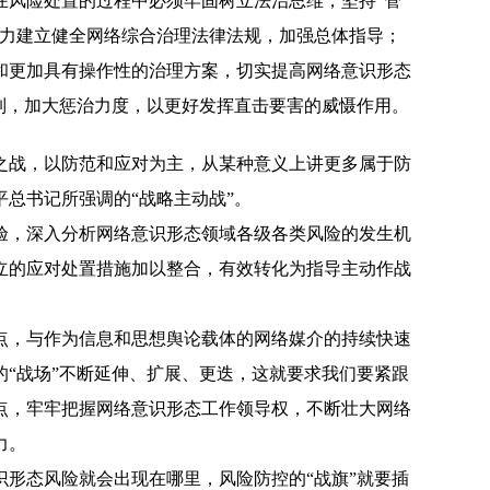
在风险处置的过程中必须牢固树立法治思维，坚持“管
着力建立健全网络综合治理法律法规，加强总体指导；
和更加具有操作性的治理方案，切实提高网络意识形态
制，加大惩治力度，以更好发挥直击要害的威慑作用。
之战，以防范和应对为主，从某种意义上讲更多属于防
总书记所强调的“战略主动战”。
验，深入分析网络意识形态领域各级各类风险的发生机
立的应对处置措施加以整合，有效转化为指导主动作战
点，与作为信息和思想舆论载体的网络媒介的持续快速
“战场”不断延伸、扩展、更迭，这就要求我们要紧跟
点，牢牢把握网络意识形态工作领导权，不断壮大网络
力。
识形态风险就会出现在哪里，风险防控的“战旗”就要插