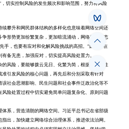
诊”，切实控制风险的发生频次和影响范围，努力将风险
持续攀升和网民群体结构的多样化也意味着网络空间还
斗争形势更加纷繁复杂，更加暗流涌动，网络意识形态
先手，也要有应对和化解风险挑战的高招。”因此，在
到有备无患，加强应对，切实提高风险处置力。
杂的风险，要能够拨云见日、化繁为简，根据内容、性
找准引发风险的核心问题，再先后和分别采取有针对
错误社会思潮影响、民生问题和社会事件泛政治化等不
在风险处置过程中切实避免简单问题复杂化、原则问题
理体系，营造清朗的网络空间。习近平总书记在省部级
也指出，加快建立网络综合治理体系，推进依法治网。