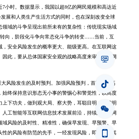
接近7小时。数据显示，我国以超8亿的网民规模和高达近
社会发展和人类生产生活方式的同时，也在深刻改变全球
态领域的斗争呈现出前所未有的复杂性：传统现实场域
”的转向，阶段化斗争向常态化斗争的转变……当前，互
域，安全风险发生的概率更大、能级更高。在互联网这
。因此，要从总体国家安全观的战略高度来审视提升网
对重大风险发生的及时预判。加强风险预判，首要在提高
，始终保持意识形态无小事的警惕心和警觉性，以高度
力上下功夫，做到观大局、察大势，耳聪目明、心若明
、人工智能等互联网信息技术发展前沿，持续加大对网
领域风险的及时性、精准性，确保早发现、早预警、早
头性的风险有防范的先手，一经发现风险，即能够对其