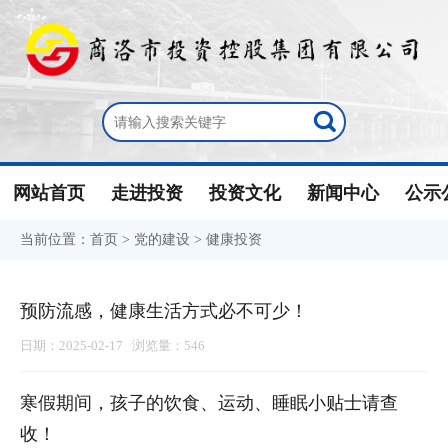
网站首页
走进投资
投资文化
新闻中心
公示
当前位置：
首页
>
党的建设
>
健康投资
预防流感，健康生活方式必不可少！
日期：2025-02-17 浏览量：546
寒假期间，孩子的饮食、运动、睡眠小贴士请查
收！