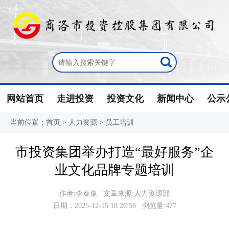
网站首页
走进投资
投资文化
新闻中心
公示
当前位置：
首页
>
人力资源
>
员工培训
市投资集团举办打造“最好服务”企
业文化品牌专题培训
作者:李秦豫 文章来源:人力资源部
日期：2025-12-15 18:26:58 浏览量:477