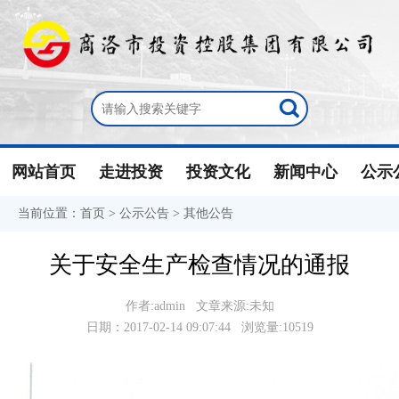
网站首页
走进投资
投资文化
新闻中心
公示
当前位置：
首页
>
公示公告
>
其他公告
关于安全生产检查情况的通报
作者:admin 文章来源:未知
日期：2017-02-14 09:07:44 浏览量:10519