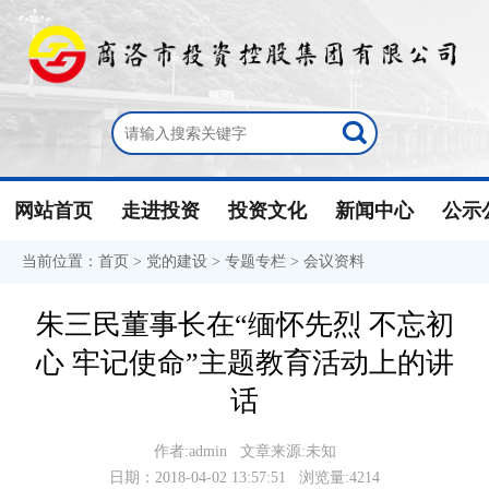
网站首页
走进投资
投资文化
新闻中心
公示
当前位置：
首页
>
党的建设
>
专题专栏
>
会议资料
朱三民董事长在“缅怀先烈 不忘初
心 牢记使命”主题教育活动上的讲
话
作者:admin 文章来源:未知
日期：2018-04-02 13:57:51 浏览量:4214