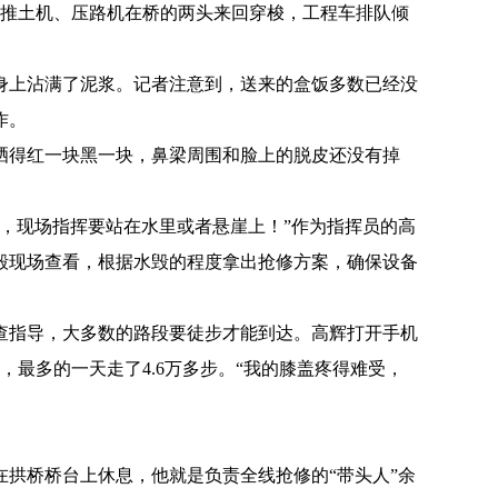
推土机、压路机在桥的两头来回穿梭，工程车排队倾
上沾满了泥浆。记者注意到，送来的盒饭多数已经没
作。
得红一块黑一块，鼻梁周围和脸上的脱皮还没有掉
，现场指挥要站在水里或者悬崖上！”作为指挥员的高
毁现场查看，根据水毁的程度拿出抢修方案，确保设备
指导，大多数的路段要徒步才能到达。高辉打开手机
，最多的一天走了4.6万多步。“我的膝盖疼得难受，
拱桥桥台上休息，他就是负责全线抢修的“带头人”余