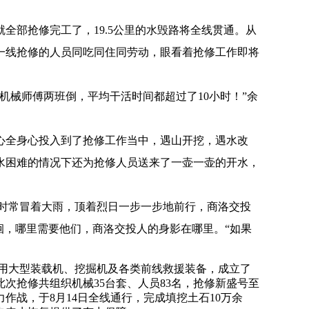
部抢修完工了，19.5公里的水毁路将全线贯通。从
一线抢修的人员同吃同住同劳动，眼看着抢修工作即将
械师傅两班倒，平均干活时间都超过了10小时！”余
全身心投入到了抢修工作当中，遇山开挖，遇水改
水困难的情况下还为抢修人员送来了一壶一壶的开水，
时常冒着大雨，顶着烈日一步一步地前行，商洛交投
徊，哪里需要他们，商洛交投人的身影在哪里。“如果
用大型装载机、挖掘机及各类前线救援装备，成立了
次抢修共组织机械35台套、人员83名，抢修新盛号至
力作战，于8月14日全线通行，完成填挖土石10万余