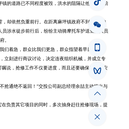
坪镇的道路已不同程度被毁，洪水的阻隔让他们无法前
。
，却依然负重前行。在距离麻坪镇政府不到9公里的
人员涉水徒步前行后，纷纷主动骑摩托车护送查灾人员
政府。
我们着急，群众比我们更急，群众指望着早日修通，
后，立刻进行商议讨论，决定连夜组织机械，并成立专
员叮嘱说，抢修工作不仅要进度，而且还要确保质量和安
不抢通绝不返回！”交投公司副总经理余喆主动提出与
宏在负责其它项目的同时，多次抽身赶往抢修现场，提