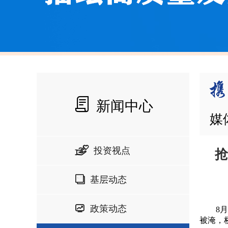
新闻中心
媒
投资视点
抢
基层动态
政策动态
8月6
被淹，