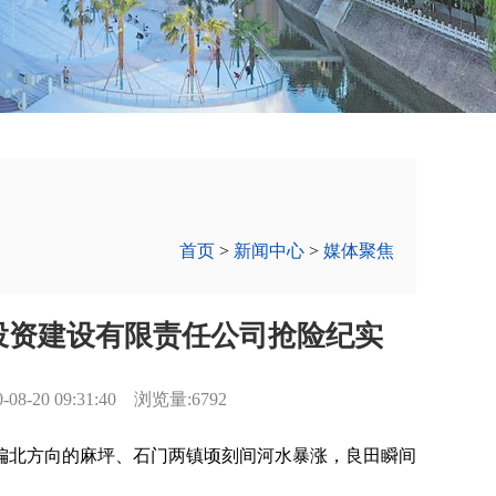
首页
>
新闻中心
>
媒体聚焦
投资建设有限责任公司抢险纪实
20 09:31:40 浏览量:6792
偏北方向的麻坪、石门两镇顷刻间河水暴涨，良田瞬间