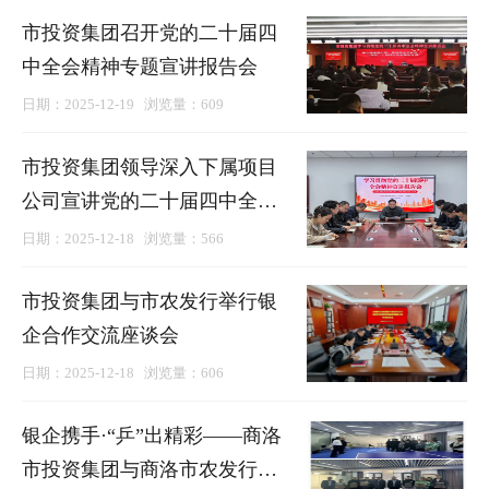
市投资集团召开党的二十届四
中全会精神专题宣讲报告会
日期：2025-12-19 浏览量：609
市投资集团领导深入下属项目
公司宣讲党的二十届四中全会
精神
日期：2025-12-18 浏览量：566
市投资集团与市农发行举行银
企合作交流座谈会
日期：2025-12-18 浏览量：606
银企携手·“乒”出精彩——商洛
市投资集团与商洛市农发行乒