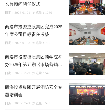
长兼顾问聘任仪式
日期：2026-01-21 浏览量：1230
商洛市投资控股集团完成2025
年度公司目标责任考核
日期：2026-01-08 浏览量：700
商洛市投资控股集团商学院举
办2025年第五期《市场营销》
专题培训
日期：2025-12-29 浏览量：548
商洛投资集团开展消防安全专
题培训会
日期：2025-12-29 浏览量：540