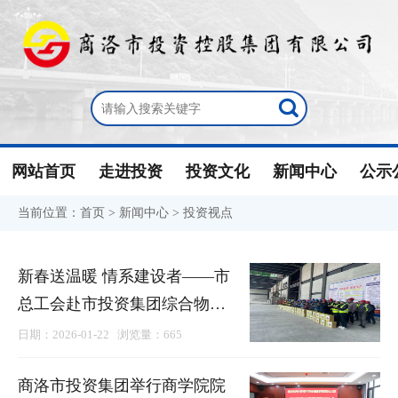
网站首页
走进投资
投资文化
新闻中心
公示
当前位置：
首页
>
新闻中心
>
投资视点
新春送温暖 情系建设者——市
总工会赴市投资集团综合物流
园项目开展春节前慰问
日期：2026-01-22 浏览量：665
商洛市投资集团举行商学院院