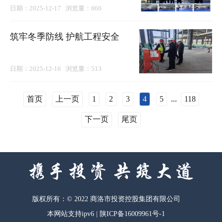
乓球友谊赛成功举办
日期：2025-12-17 浏览量：860
筑牢冬季防线 护航工程安全
日期：2025-12-16 浏览量：513
首页
上一页
1
2
3
4
5
...
118
下一页
尾页
版权所有：© 2022 商洛市投资控股集团有限公司
本网站支持ipv6 |
陕ICP备16009961号-1