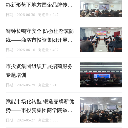
办新形势下地方国企品牌传播
和舆情应对及十五五规划解读
日期：2026-06-30 浏览量：247
专题培训
警钟长鸣守安全 防微杜渐筑防
线——商洛市投资集团开展消
防安全专题培训
日期：2026-06-10 浏览量：407
市投资集团组织开展招商服务
专题培训
日期：2026-05-29 浏览量：213
赋能市场化转型 锻造品牌新优
势——市投资集团商学院举办
第三期营销策略与品牌建设专
日期：2026-05-27 浏览量：303
题培训